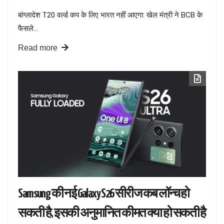
बांग्लादेश T20 वर्ल्ड कप के लिए भारत नहीं आएगा: खेल मंत्री ने BCB के
फैसले…
Read more
Samsung की नई Galaxy S26 सीरीज कब लॉन्च हो
सकती है, इसकी अनुमानित कीमत क्या हो सकती है