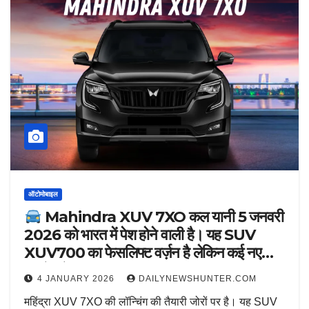
ऑटोमोबाइल
Mahindra XUV 7XO कल यानी 5 जनवरी
2026 को भारत में पेश होने वाली है। यह SUV
XUV700 का फेसलिफ्ट वर्ज़न है लेकिन कई नए
अपडेट के साथ आएगी |
4 JANUARY 2026
DAILYNEWSHUNTER.COM
महिंद्रा XUV 7XO की लॉन्चिंग की तैयारी जोरों पर है। यह SUV